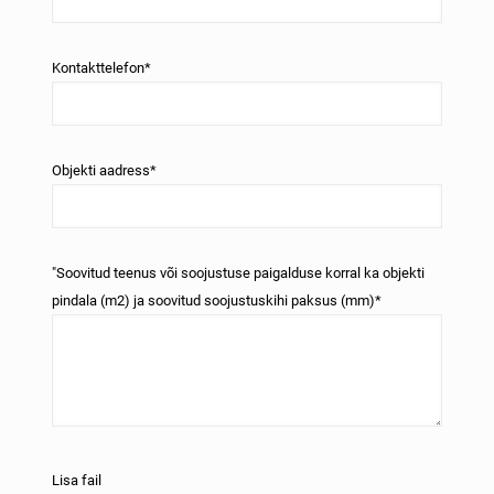
Kontakttelefon*
Objekti aadress*
"Soovitud teenus või soojustuse paigalduse korral ka objekti
pindala (m2) ja soovitud soojustuskihi paksus (mm)*
Lisa fail