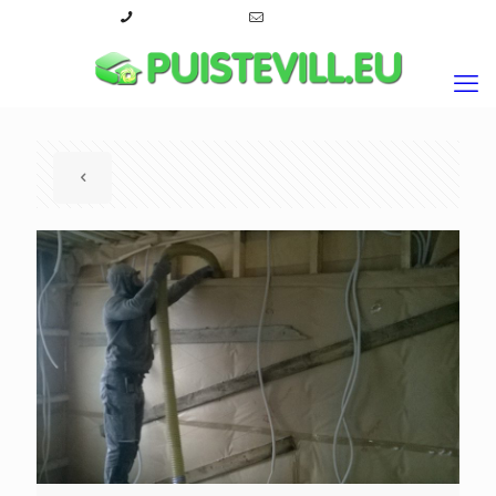
+372 53 466 086
info@puistevill.eu